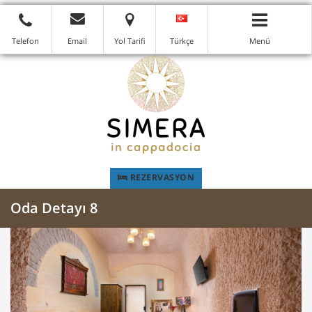
Telefon
Email
Yol Tarifi
Türkçe
Menü
REZERVASYON
Oda Detayı 8