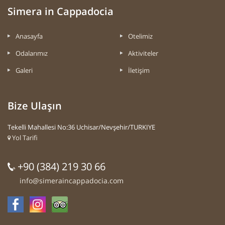
Simera in Cappadocia
Anasayfa
Otelimiz
Odalarımız
Aktiviteler
Galeri
İletişim
Bize Ulaşın
Tekelli Mahallesi No:36 Uchisar/Nevşehir/TURKIYE
Yol Tarifi
+90 (384) 219 30 66
info@simeraincappadocia.com